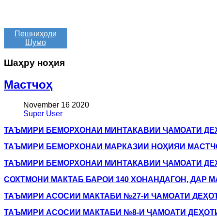
Пешниҳоди
Шумо
Шаҳру ноҳия
Мастчоҳ
November 16 2020
Super User
ТАЪМИРИ БЕМОРХОНАИ МИНТАҚАВИИ ҶАМОАТИ ДЕ
ТАЪМИРИ БЕМОРХОНАИ МАРКАЗИИ НОҲИЯИ МАСТЧ
ТАЪМИРИ БЕМОРХОНАИ МИНТАҚАВИИ ҶАМОАТИ ДЕ
СОХТМОНИ МАКТАБ БАРОИ 140 ХОНАНДАГОН, ДАР
ТАЪМИРИ АСОСИИ МАКТАБИ №27-И ҶАМОАТИ ДЕҲО
ТАЪМИРИ АСОСИИ МАКТАБИ №8-И ҶАМОАТИ ДЕҲОТ